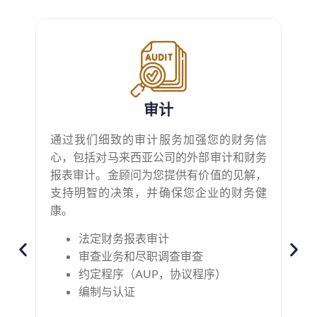
审计
我
通过我们细致的审计服务加强您的财务信
马
心，包括对马来西亚公司的外部审计和财务
涵
报表审计。金顾问为您提供有价值的见解，
求
支持明智的决策，并确保您企业的财务健
康。
法定财务报表审计
审查业务和尽职调查审查
约定程序（AUP，协议程序）
编制与认证